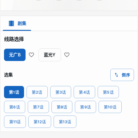
剧集
线路选择
无广B
蓝光Y
选集
倒序
第1话
第2话
第3话
第4话
第5话
第6话
第7话
第8话
第9话
第10话
第11话
第12话
第13话