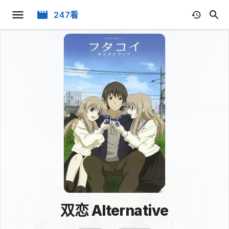
247看
双恋 Alternative