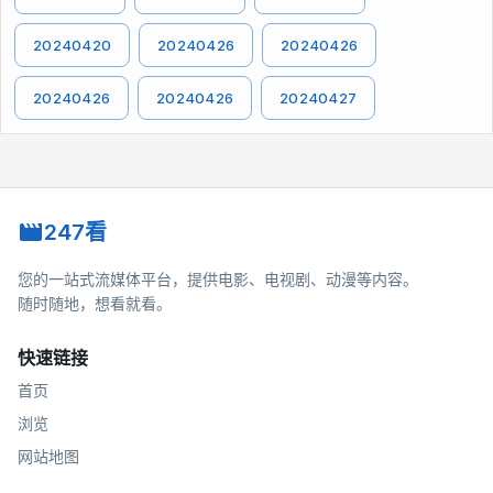
20240420
20240426
20240426
20240426
20240426
20240427
247看
您的一站式流媒体平台，提供电影、电视剧、动漫等内容。
随时随地，想看就看。
快速链接
首页
浏览
网站地图