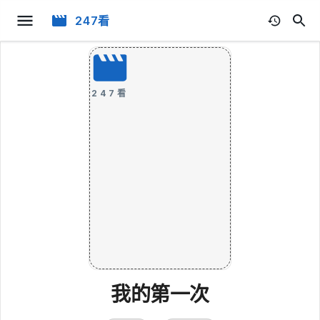
247看
247看
我的第一次