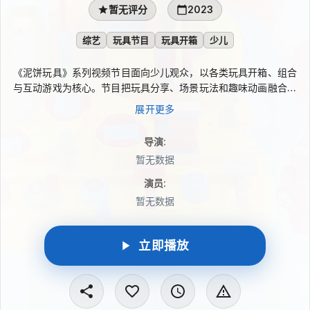
暂无评分
2023
综艺
玩具节目
玩具开箱
少儿
《泥饼玩具》系列视频节目面向少儿观众，以各类玩具开箱、组合
与互动游戏为核心。节目把玩具分享、场景玩法和趣味动画融合在
一起，设计轻松好玩的益智内容，让小朋友在观看与参与想象中认
展开更多
识不同玩具，培养兴趣爱好，锻炼动手能力和观察力，也从日常游
戏里发现生活的乐趣。
导演
:
暂无数据
演员
:
暂无数据
立即播放