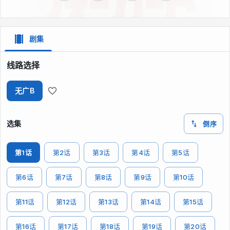
剧集
线路选择
无广B
选集
倒序
第1话
第2话
第3话
第4话
第5话
第6话
第7话
第8话
第9话
第10话
第11话
第12话
第13话
第14话
第15话
第16话
第17话
第18话
第19话
第20话