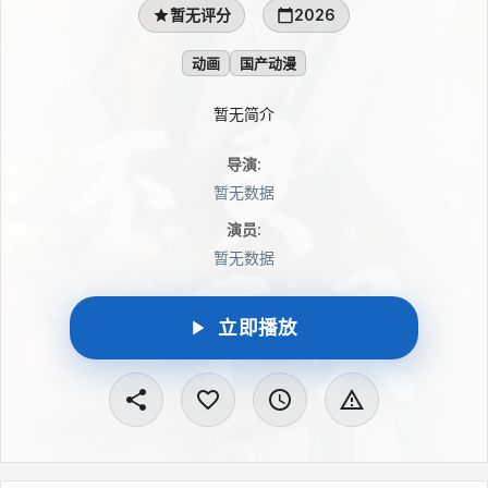
暂无评分
2026
动画
国产动漫
暂无简介
导演
:
暂无数据
演员
:
暂无数据
立即播放