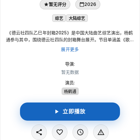
暂无评分
2026
综艺
大陆综艺
《德云社四队乙巳年封箱2025》是中国大陆曲艺综艺演出，杨鹤
通参与其中，围绕德云社四队的封箱舞台展开。节目单涵盖《歌曲
串烧》《变脸》《戏法》《相声》《拴娃娃》《三节拜花巷》《口
展开更多
吐莲花》《杨乃武写状》《桃园三结义》《快板书》《京韵大鼓》
《难忘今宵》等内容，以多样曲艺形式呈现封箱氛围。
导演
:
暂无数据
演员
:
杨鹤通
立即播放