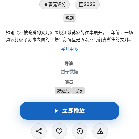
暂无评分
2026
短剧
短剧《不被偏爱的女儿》围绕江城苏家的往事展开。三年前，一场
风波打破了苏家表面的平静：苏阮星是苏宏业与前妻所生的女儿，
长期因父亲忙于事业而亲情疏离，却忽然背上“陷害同父异母妹妹
展开更多
苏沐雨”的指控。面对父亲不问缘由的斥责，她多年期盼的父爱彻
底破碎，与苏家决裂后离家出走，从人人知晓的苏家大小姐变成无
导演
:
处可归的孤女。
暂无数据
演员
:
舒沁儿
马行
立即播放