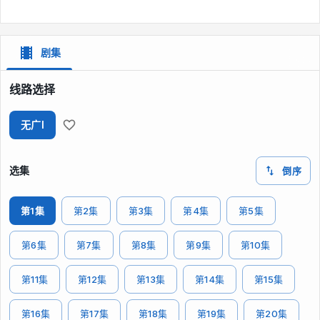
剧集
线路选择
无广I
选集
倒序
第1集
第2集
第3集
第4集
第5集
第6集
第7集
第8集
第9集
第10集
第11集
第12集
第13集
第14集
第15集
第16集
第17集
第18集
第19集
第20集