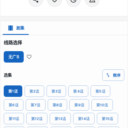
剧集
线路选择
无广B
选集
倒序
第1话
第2话
第3话
第4话
第5话
第6话
第7话
第8话
第9话
第10话
第11话
第12话
第13话
第14话
第15话