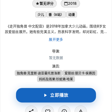
暂无评分
2018
少儿
番（B站）
动漫
《走开独角兽 中文配音》是2018年加拿大少儿动画，围绕8岁女
孩爱丽丝展开。她有些完美主义，热衷科学发明，却对彩虹、亮片
和独角兽并不感冒。偏偏一只活生生的神奇独角兽突然闯入她的生
展开更多
活，还自称是她最好的朋友。这个可爱又常惹麻烦的新伙伴，让爱
丽丝一边头疼，一边在一次次冒险中发现更多快乐。
导演
:
暂无数据
演员
:
独角兽:克里斯·迪亚曼托普洛斯
爱丽丝:丽贝卡·侯赛因
妈妈及雨果:珍妮弗·哈莱
立即播放