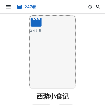
247看
247看
西游小食记