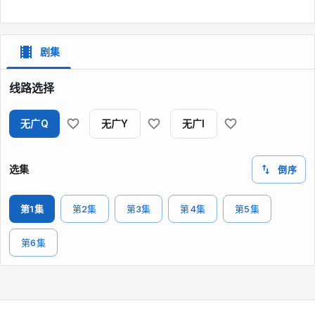
剧集
线路选择
无广Q
无广Y
无广I
选集
倒序
第1集
第2集
第3集
第4集
第5集
第6集