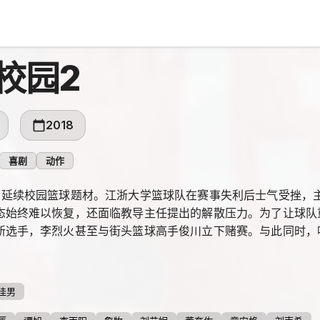
校园2
2018
喜剧
动作
》延续校园篮球题材。江浙大学篮球队在赛事失利后士气受挫，
态始终难以恢复，还面临教导主任提出的解散压力。为了让球队
新选手，李烈火甚至与街头篮球高手俊川立下赌赛。与此同时，
篮球队也因此看到新的希望。
佳男