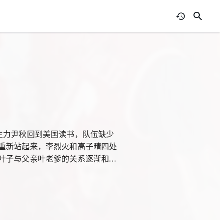
主力尹秋回到美国读书，队伍缺少
重新站起来，李烈火和高子晴四处
叶子与父亲叶老爹的关系逐渐和