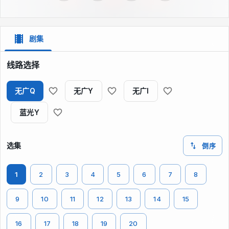
剧集
线路选择
无广Q
无广Y
无广I
蓝光Y
选集
倒序
1
2
3
4
5
6
7
8
9
10
11
12
13
14
15
16
17
18
19
20