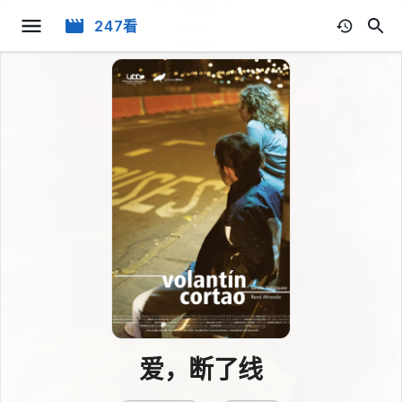
247看
爱，断了线