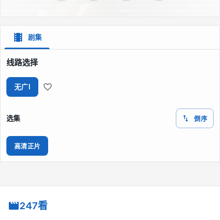
剧集
线路选择
无广I
选集
倒序
高清正片
247看