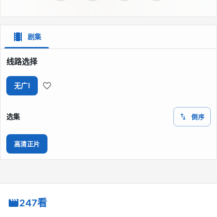
剧集
线路选择
无广I
选集
倒序
高清正片
247看