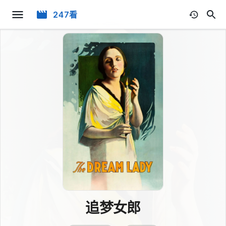
247看
追梦女郎