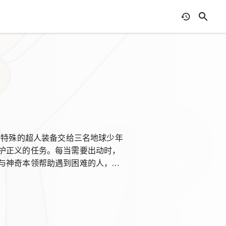
将特殊的超人装备交给三名地球少年
护正义的任务。每当需要出动时，
与神奇本领帮助遇到困难的人，并