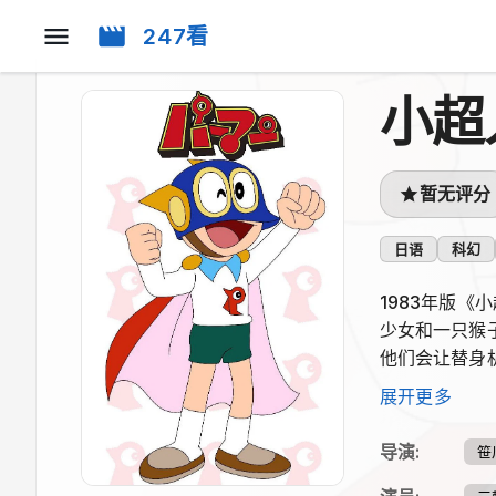
247看
小超
暂无评分
日语
科幻
1983年版
少女和一只猴
他们会让替身
与作恶者周旋
展开更多
导演
:
笹