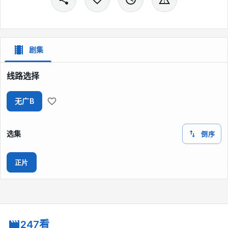
剧集
线路选择
无广B
选集
倒序
正片
247看