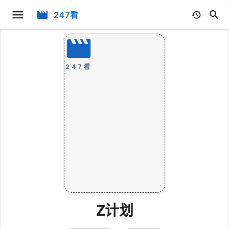
247看
247看
Z计划