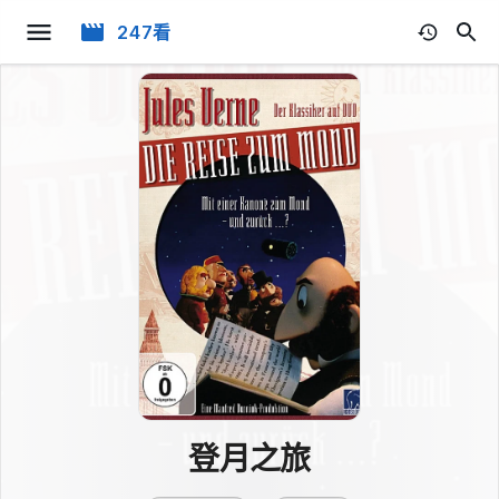
247看
登月之旅