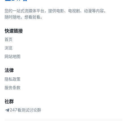
您的一站式流媒体平台，提供电影、电视剧、动漫等内容。
随时随地，想看就看。
快速链接
首页
浏览
网站地图
法律
隐私政策
服务条款
社群
247看测试讨论群