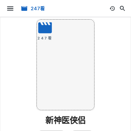
247看
247看
新神医侠侣