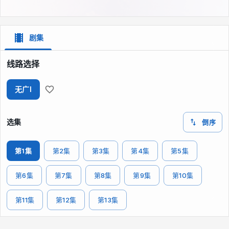
剧集
线路选择
无广I
选集
倒序
第1集
第2集
第3集
第4集
第5集
第6集
第7集
第8集
第9集
第10集
第11集
第12集
第13集