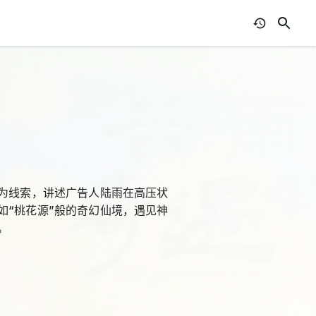
令为线索，讲述广告人陆雨在高压状
如“桃花源”般的奇幻仙境，遇见神
。