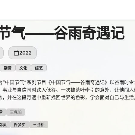
节气——谷雨奇遇记
2022
剧情
文化
综艺
台“中国节气”系列节目《中国节气——谷雨奇遇记》以谷雨时
，事业与自信同时跌入低谷。一次被茶叶牵引的意外，让他闯入
孩，并在这段奇遇中重新找回世界的色彩，学会面对自己与生活
雷
王兆阳
都灵
佟梦实
王劲松