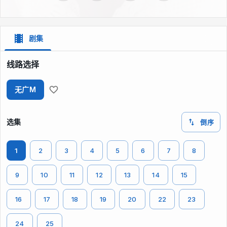
剧集
线路选择
无广M
选集
倒序
1
2
3
4
5
6
7
8
9
10
11
12
13
14
15
16
17
18
19
20
22
23
24
25