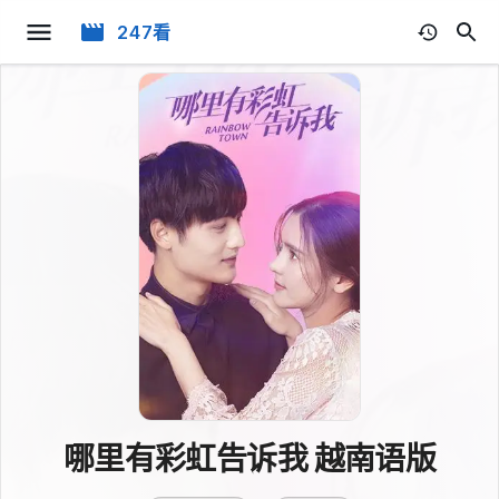
247看
哪里有彩虹告诉我 越南语版