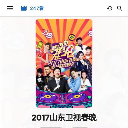
247看
2017山东卫视春晚