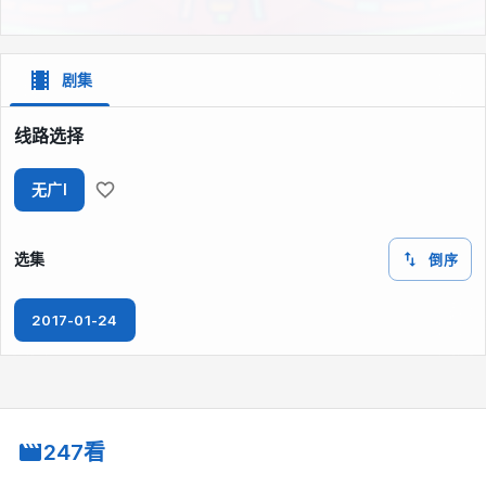
剧集
线路选择
无广I
选集
倒序
2017-01-24
247看