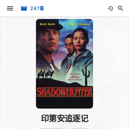
247看
印第安追逐记