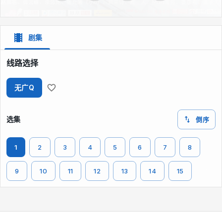
剧集
线路选择
无广Q
选集
倒序
1
2
3
4
5
6
7
8
9
10
11
12
13
14
15