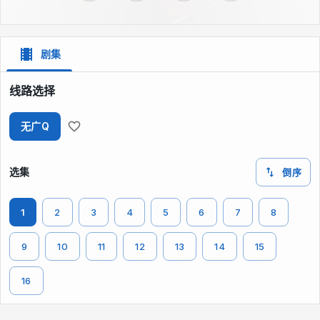
剧集
线路选择
无广Q
选集
倒序
1
2
3
4
5
6
7
8
9
10
11
12
13
14
15
16