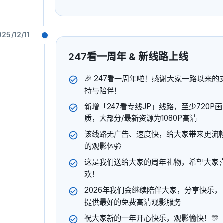
亚津
王小更
袁惠芳
方晓莉
播放
025/12/11
247看一周年 & 新线路上线
🎉 247看一周年啦！感谢大家一路以来的
持与陪伴！
新增「247看专线JP」线路，至少720P画
质，大部分/最新资源为1080P高清
该线路无广告、速度快，给大家带来更流
的观影体验
这是我们送给大家的周年礼物，希望大家
欢！
2026年我们会继续陪伴大家，分享快乐，
提供最好的免费高清观影服务
祝大家新的一年开心快乐，观影愉快！🎊