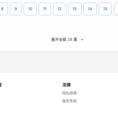
8
9
10
11
12
13
14
15
展开全部 28 集
接
法律
隐私政策
服务条款