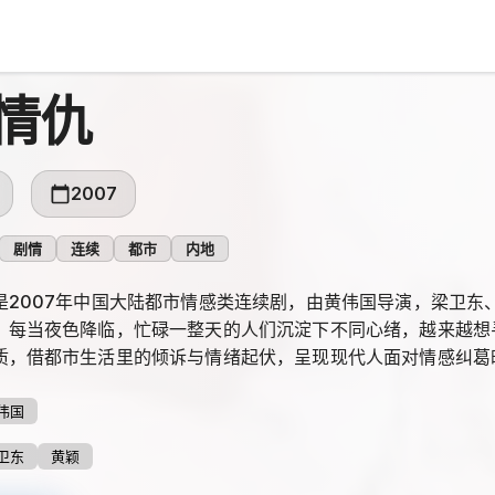
情仇
2007
剧情
连续
都市
内地
是2007年中国大陆都市情感类连续剧，由黄伟国导演，梁卫东
：每当夜色降临，忙碌一整天的人们沉淀下不同心绪，越来越想
质，借都市生活里的倾诉与情绪起伏，呈现现代人面对情感纠葛
伟国
卫东
黄颖