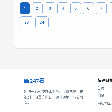
1
2
3
4
5
6
7
23
24
247看
快速链
首页
您的一站式流媒体平台，提供电影、电
浏览
视剧、动漫等内容。随时随地，想看就
看。
网站地图