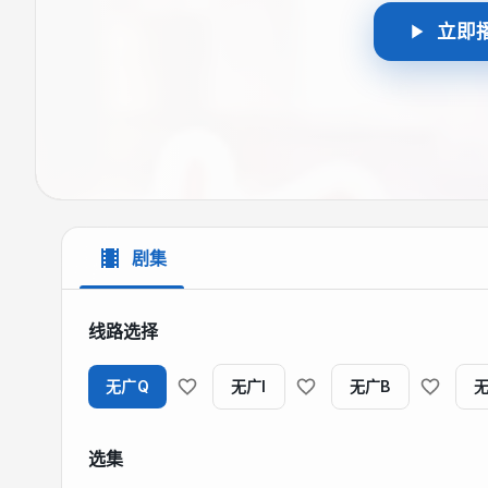
立即
剧集
线路选择
无广Q
无广I
无广B
选集