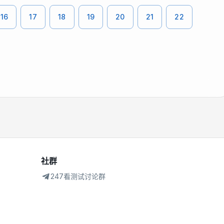
16
17
18
19
20
21
22
社群
247看测试讨论群