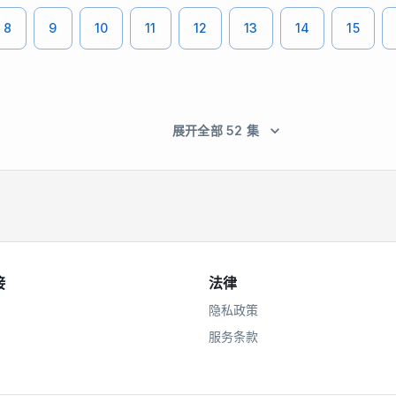
8
9
10
11
12
13
14
15
展开全部 52 集
接
法律
隐私政策
服务条款