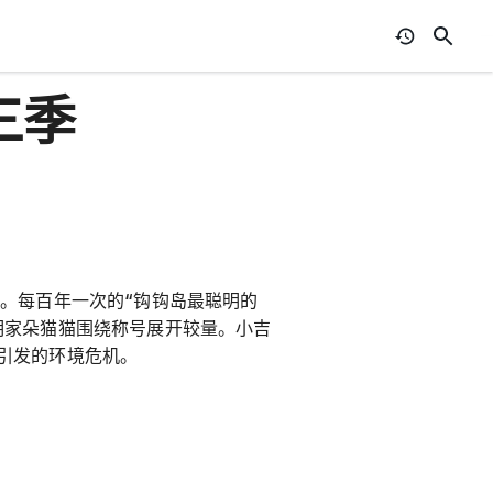
三季
。每百年一次的“钩钩岛最聪明的
明家朵猫猫围绕称号展开较量。小吉
引发的环境危机。