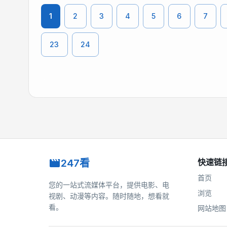
1
2
3
4
5
6
7
23
24
247看
快速链
首页
您的一站式流媒体平台，提供电影、电
浏览
视剧、动漫等内容。随时随地，想看就
看。
网站地图