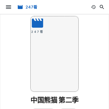
247看
247看
中国熊猫 第二季