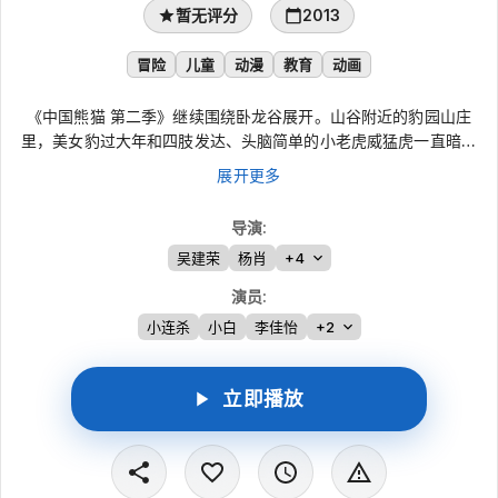
暂无评分
2013
冒险
儿童
动漫
教育
动画
《中国熊猫 第二季》继续围绕卧龙谷展开。山谷附近的豹园山庄
里，美女豹过大年和四肢发达、头脑简单的小老虎威猛虎一直暗中
盯着谷中动静，企图打败团团、欢欢父子，霸占许愿泉与卧龙谷。
展开更多
面对贪婪的阴谋，熊猫团团和欢欢坚持正义，借助许愿泉的神奇力
量，一次次化解危机，守护家园。
导演
:
吴建荣
杨肖
+4
演员
:
小连杀
小白
李佳怡
+2
立即播放