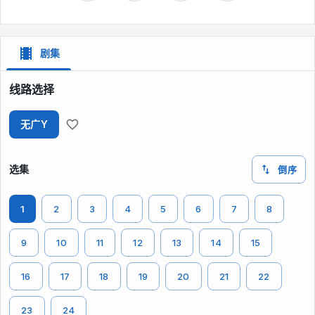
剧集
线路选择
无广Y
选集
倒序
1
2
3
4
5
6
7
8
9
10
11
12
13
14
15
16
17
18
19
20
21
22
23
24