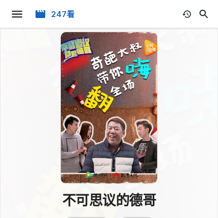
247看
不可思议的德哥