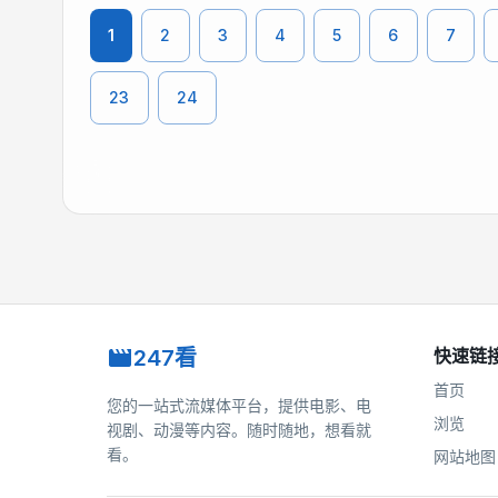
1
2
3
4
5
6
7
23
24
247看
快速链
首页
您的一站式流媒体平台，提供电影、电
浏览
视剧、动漫等内容。随时随地，想看就
看。
网站地图