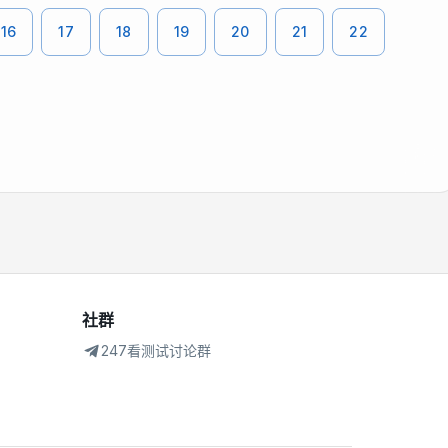
16
17
18
19
20
21
22
社群
247看测试讨论群