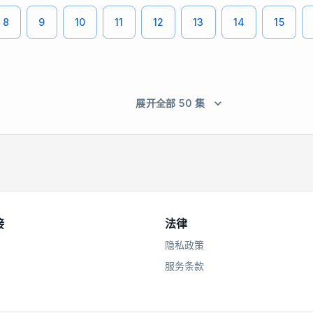
8
9
10
11
12
13
14
15
展开全部 50 集
接
法律
隐私政策
服务条款