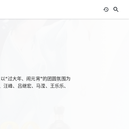
以“过大年、闹元宵”的团圆氛围为
、汪峰、吕继宏、马滢、王乐乐、