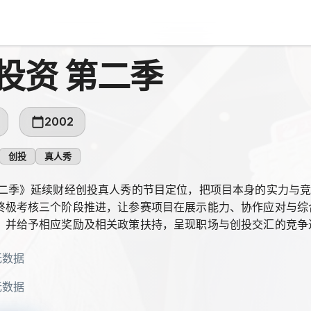
投资 第二季
2002
创投
真人秀
第二季》延续财经创投真人秀的节目定位，把项目本身的实力与
终极考核三个阶段推进，让参赛项目在展示能力、协作应对与综
，并给予相应奖励及相关政策扶持，呈现职场与创投交汇的竞争
无数据
无数据