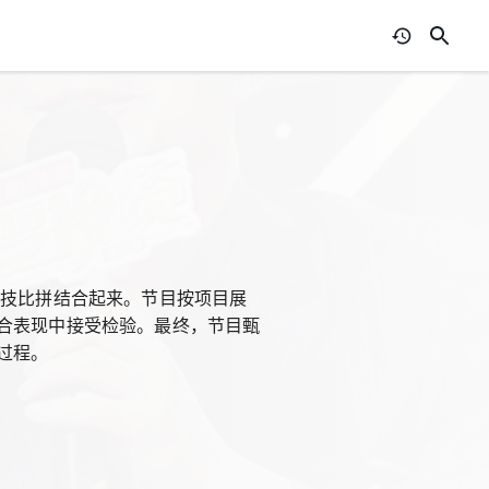
竞技比拼结合起来。节目按项目展
合表现中接受检验。最终，节目甄
过程。