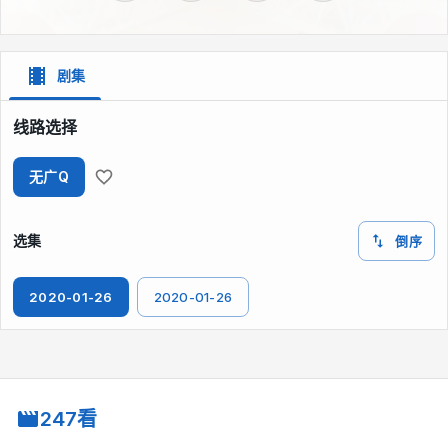
剧集
线路选择
无广Q
选集
倒序
2020-01-26
2020-01-26
247看