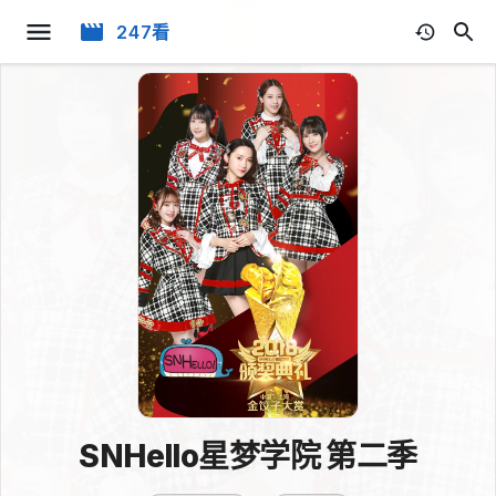
247看
SNHello星梦学院 第二季