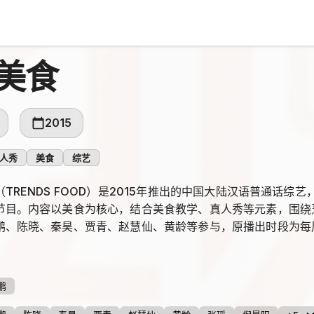
美食
2015
人秀
美食
综艺
TRENDS FOOD）是2015年推出的中国大陆汉语普通话综
节目。内容以美食为核心，结合美食教学、真人秀等元素，围绕
鹏、陈晓、秦昊、贾青、赵慧仙、黄龄等参与，原播出时段为每周
视。
鹏