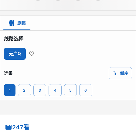
剧集
线路选择
无广Q
选集
倒序
1
2
3
4
5
6
247看