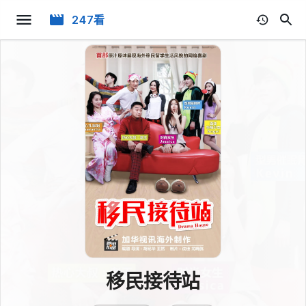
247看
移民接待站