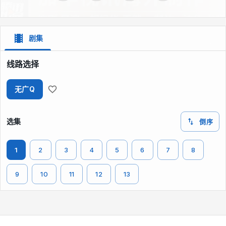
剧集
线路选择
无广Q
选集
倒序
1
2
3
4
5
6
7
8
9
10
11
12
13