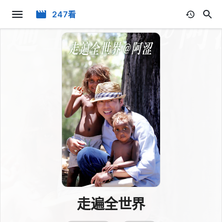
247看
走遍全世界