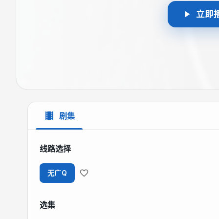
立即
剧集
线路选择
无广Q
选集