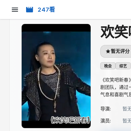
247看
欢笑
暂无评分
晚会
综艺
《欢笑吧新春
剧团队，通过
气息和喜剧气
导演
:
暂
演员
:
暂