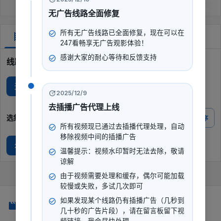
无广告线路全面修复
所有无广告线路已全面修复，现在可以在
剧集
247看畅享无广告观影体验！
感谢大家的耐心等待和反馈支持
线路选择
无广Q
2025/12/9
去插播广告代理上线
选集
倒序
所有视频现已通过去插播代理处理，自动
移除视频中间的插播广告
2016-01-03
2016-01-10
温馨提示：视频水印暂时无法去除，敬请
谅解
由于视频需要处理和缓存，偶尔可能加载
较慢或失败，多试几次即可
如果发现某个线路仍有插播广告（几秒到
247看
几十秒的广告片段），请在留言板留下视