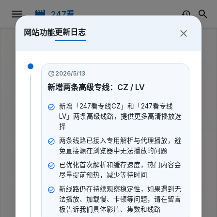
247看
更新日志
网站功能
2026/5/13
新增两条高级专线：CZ / LV
新增「247看专线CZ」和「247看专线
LV」两条高级线路，提供更多高清播放选
择
两条线路已接入专用解析与代理播放，避
免直接源在浏览器中无法播放的问题
已优化首次解析和缓存速度，热门内容会
尽量提前预热，减少等待时间
新线路仍在持续观察稳定性，如果遇到无
学霸是怎样炼成的
法播放、加载慢、卡顿等问题，请在留言
板告诉我们具体影片、集数和线路