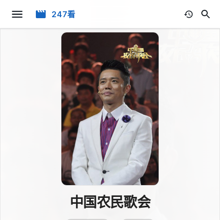
247看
中国农民歌会