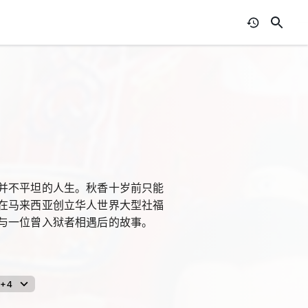
并不平坦的人生。秋香十岁前只能
在马来西亚创立华人世界大型社福
与一位曾入狱者相遇后的故事。
+4