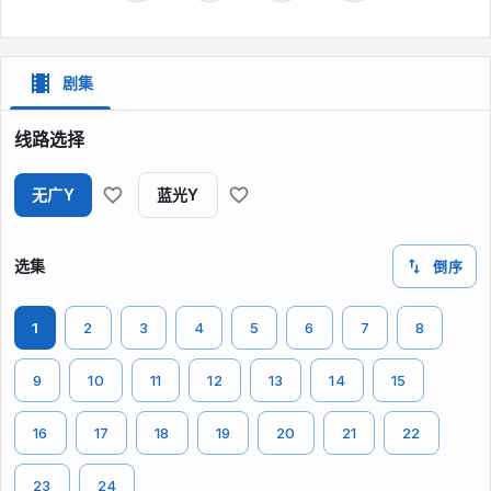
剧集
线路选择
无广Y
蓝光Y
选集
倒序
1
2
3
4
5
6
7
8
9
10
11
12
13
14
15
16
17
18
19
20
21
22
23
24