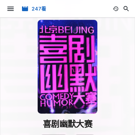
247看
喜剧幽默大赛