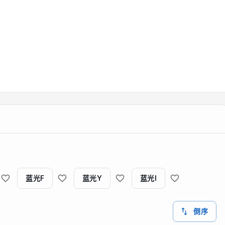
蓝光F
蓝光Y
蓝光I
倒序