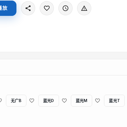
播放
无广B
蓝光D
蓝光M
蓝光T