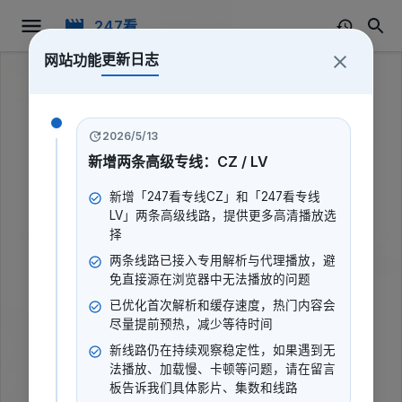
247看
更新日志
网站功能
2026/5/13
新增两条高级专线：CZ / LV
新增「247看专线CZ」和「247看专线
LV」两条高级线路，提供更多高清播放选
择
两条线路已接入专用解析与代理播放，避
免直接源在浏览器中无法播放的问题
已优化首次解析和缓存速度，热门内容会
尽量提前预热，减少等待时间
新线路仍在持续观察稳定性，如果遇到无
结婚吧，我会更爱你
法播放、加载慢、卡顿等问题，请在留言
板告诉我们具体影片、集数和线路