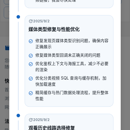
频链接，我会尽快处理
第21集
第22集
2025/9/2
媒体类型修复与性能优化
修复发现页媒体类型识别问题，确保内容
247看
正确展示
修复媒体类型回调未正确关闭的问题
您的一站式流媒体平台，提供电影、电视剧、动漫等内容。
优化鉴权上下文与海报工具，减少不必要
随时随地，想看就看。
的渲染
优化分类视频 SQL 查询与缓存机制，加
快速链接
快加载速度
首页
精简缓存与热门数据处理流程，提升整体
浏览
性能
网站地图
2025/9/2
法律
观看历史线路选择修复