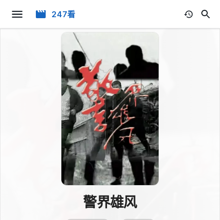
247看
警界雄风