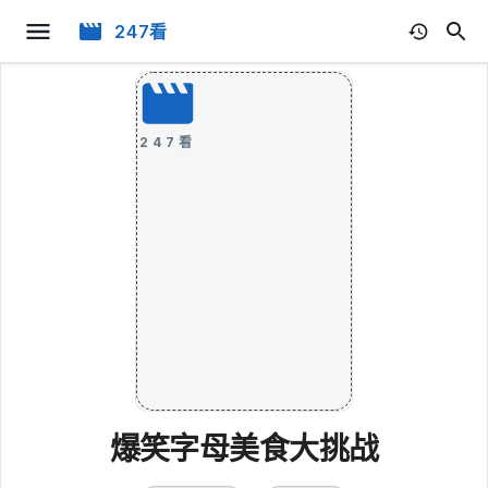
247看
247看
爆笑字母美食大挑战