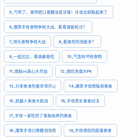
5_气死了，居然把口香糖当成牙膏！牙齿全部黏起来了
6_爆笑字母食物争抢大战，看看谁能抢过？
7_快乐食物争抢大战
8_看谁吃的泡面多？
9_一起比比，看谁最能吃
10_气急败坏抢食物
11_情敌vs真心大作战
12_情侣泡面大PK
13_分享美食吃着非常开心
14_爆笑字母想独吞美食
15_机器人美食大挑战
16_字母男女美食对决
17_字母一家吃到了章鱼给烤的美食
18_爆笑字母口香糖泡泡秀
19_字母情侣的甜蜜美食