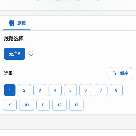
剧集
线路选择
无广B
选集
倒序
1
2
3
4
5
6
7
8
9
10
11
12
13