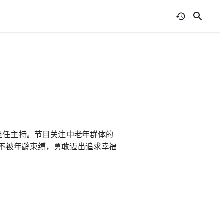
担任主持。节目关注中老年群体的
不被年龄束缚，勇敢迈出追求幸福