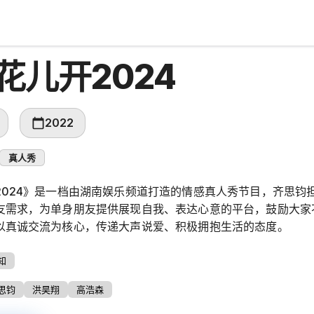
花儿开2024
2022
真人秀
2024》是一档由湖南娱乐频道打造的情感真人秀节目，齐思钧
友需求，为单身朋友提供展现自我、表达心意的平台，鼓励大家
以真诚交流为核心，传递大声说爱、积极拥抱生活的态度。
知
思钧
洪昊翔
高浩森